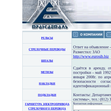
РЕЛЬСЫ
Ответ на объявление 
СТРЕЛОЧНЫЕ ПЕРЕВОДЫ
Разместил: ЗАО
http://www.eurosib.biz
ШПАЛЫ
Сдаётся в аренду, 
постройки – май 1992)
МЕТИЗЫ
января 2008г. по ап
безопасности сог
НАКЛАДКИ
идентификационный но
Контакты: Департаме
ПОДКЛАДКИ
системы», тел.: (812) 
Контактная информация:
ГАРНИТУРА ЭЛЕКТРОПРИВОДА
СТРЕЛОЧНОГО ПЕРЕВОДА