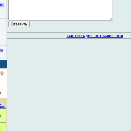
ОЙ
СМОТРЕТЬ ДРУГИЕ ОБЪЯВЛЕНИЯ
го
 -
,
изы.
3,
у