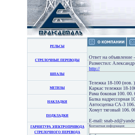
РЕЛЬСЫ
Ответ на объявление 
СТРЕЛОЧНЫЕ ПЕРЕВОДЫ
Разместил: Александр
http://
ШПАЛЫ
Тележка 18-100 (нов. )
Каркас тележки 18-100
МЕТИЗЫ
Рама боковая 100. 00. 
Балка надрессорная 100
НАКЛАДКИ
Автосцепка СА-3 106. 
Хомут тяговый 106. 00
ПОДКЛАДКИ
E-mail: snab-zd@yande
Контактная информация:
ГАРНИТУРА ЭЛЕКТРОПРИВОДА
СТРЕЛОЧНОГО ПЕРЕВОДА