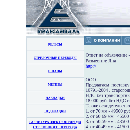
РЕЛЬСЫ
Ответ на объявление 
СТРЕЛОЧНЫЕ ПЕРЕВОДЫ
Разместил: Яна
http://
ШПАЛЫ
ООО
Предлагаем поставк
МЕТИЗЫ
10791-2004 , старогод
НДС без транспортны
НАКЛАДКИ
18 000 руб. без НДС 
Также освидетельство
1. от 70 мм - 49500 руб
ПОДКЛАДКИ
2. от 60-69 мм - 45500 
3. от 50-59 мм - 43500 
ГАРНИТУРА ЭЛЕКТРОПРИВОДА
4. от 40-49 мм - 41500
СТРЕЛОЧНОГО ПЕРЕВОДА