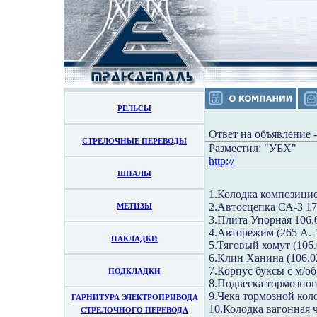
РЕЛЬСЫ
Ответ на объявление 
СТРЕЛОЧНЫЕ ПЕРЕВОДЫ
Разместил: "УБХ"
http://
ШПАЛЫ
1.Колодка композици
2.Автосцепка СА-3 1
МЕТИЗЫ
3.Плита Упорная 106.0
4.Авторежим (265 А.-
НАКЛАДКИ
5.Тяговый хомут (106.
6.Клин Ханина (106.02
7.Корпус буксы с м/обр
ПОДКЛАДКИ
8.Подвеска тормозног
9.Чека тормозной коло
ГАРНИТУРА ЭЛЕКТРОПРИВОДА
10.Колодка вагонная 
СТРЕЛОЧНОГО ПЕРЕВОДА