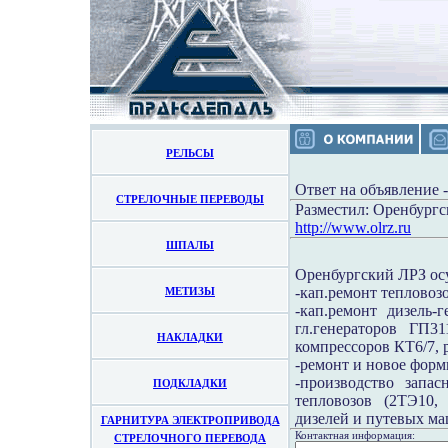
РЕЛЬСЫ
Ответ на объявление 
СТРЕЛОЧНЫЕ ПЕРЕВОДЫ
Разместил: Оренбург
http://www.olrz.ru
ШПАЛЫ
Оренбургский ЛРЗ ос
-кап.ремонт тепловоз
МЕТИЗЫ
-кап.ремонт дизель
гл.генераторов ГП3
НАКЛАДКИ
компрессоров КТ6/7, 
-ремонт и новое форм
-производство запа
ПОДКЛАДКИ
тепловозов (2ТЭ10,
дизелей и путевых м
ГАРНИТУРА ЭЛЕКТРОПРИВОДА
Контактная информация:
СТРЕЛОЧНОГО ПЕРЕВОДА