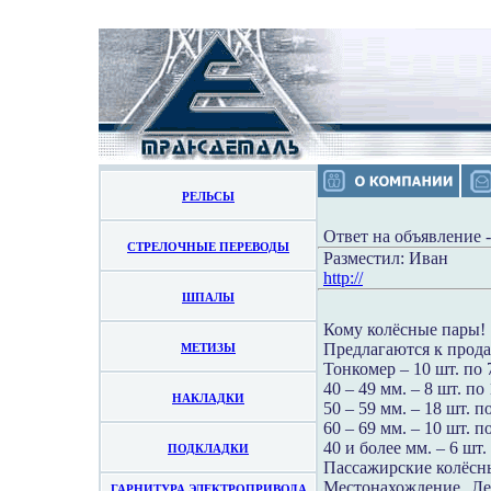
РЕЛЬСЫ
Ответ на объявление 
СТРЕЛОЧНЫЕ ПЕРЕВОДЫ
Разместил: Иван
http://
ШПАЛЫ
Кому колёсные пары!
Предлагаются к прода
МЕТИЗЫ
Тонкомер – 10 шт. по 
40 – 49 мм. – 8 шт. по
НАКЛАДКИ
50 – 59 мм. – 18 шт. п
60 – 69 мм. – 10 шт. п
40 и более мм. – 6 шт.
ПОДКЛАДКИ
Пассажирские колёсны
Местонахождение Ле
ГАРНИТУРА ЭЛЕКТРОПРИВОДА